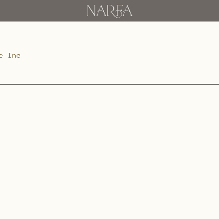
e Inc