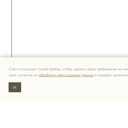
Сайт использует cookie-файлы, чтобы сделать ваше пребывание на не
свое согласие на
обработку персональных данных
в порядке, указанн
ОК